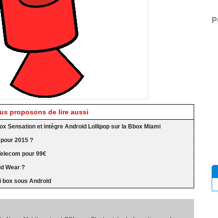
P
s proposons de lire aussi
ox Sensation et intègre Android Lollipop sur la Bbox Miami
 pour 2015 ?
Telecom pour 99€
id Wear ?
i box sous Android