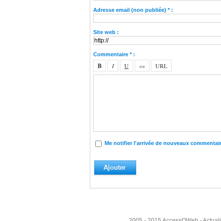
Adresse email (non publiée) * :
Site web :
Commentaire * :
Me notifier l'arrivée de nouveaux commentai
2005 - 2015
AccessOWeb
- Actual