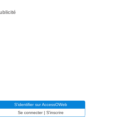
ublicité
S'identifier sur AccessOWeb
Se connecter
|
S'inscrire