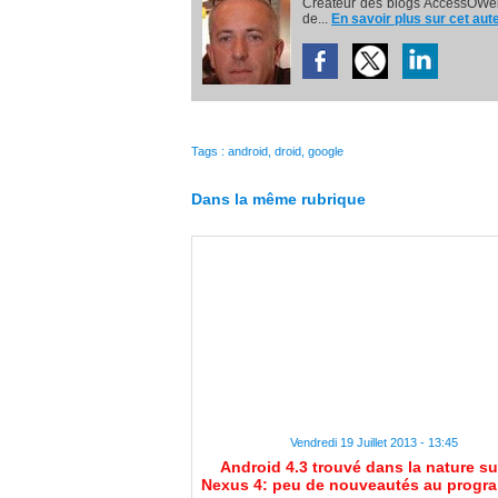
Créateur des blogs AccessOWeb
de...
En savoir plus sur cet aut
Tags
:
android
,
droid
,
google
Dans la même rubrique
Vendredi 19 Juillet 2013 - 13:45
Android 4.3 trouvé dans la nature su
Nexus 4: peu de nouveautés au progra