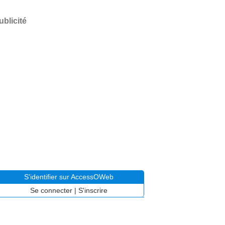
ublicité
S'identifier sur AccessOWeb
Se connecter
|
S'inscrire