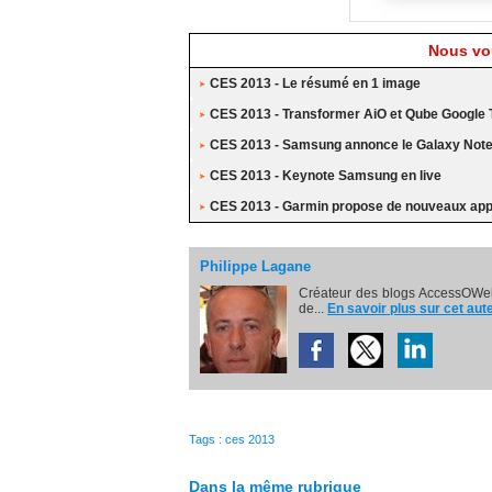
Nous vou
CES 2013 - Le résumé en 1 image
CES 2013 - Transformer AiO et Qube Google 
CES 2013 - Samsung annonce le Galaxy Note 1
CES 2013 - Keynote Samsung en live
CES 2013 - Garmin propose de nouveaux appa
Philippe Lagane
Créateur des blogs AccessOWeb
de...
En savoir plus sur cet aut
Tags
:
ces 2013
Dans la même rubrique