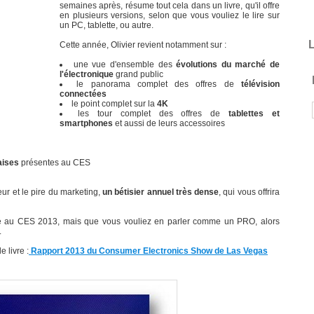
semaines après, résume tout cela dans un livre, qu'il offre
en plusieurs versions, selon que vous vouliez le lire sur
un PC, tablette, ou autre.
L
Cette année, Olivier revient notamment sur :
une vue d'ensemble des
évolutions du marché de
l'électronique
grand public
le panorama complet des offres de
télévision
connectées
le point complet sur la
4K
les tour complet des offres de
tablettes et
smartphones
et aussi de leurs accessoires
aises
présentes au CES
eur et le pire du marketing,
un bétisier annuel très dense
, qui vous offrira
llé au CES 2013, mais que vous vouliez en parler comme un PRO, alors
.
 livre :
Rapport 2013 du Consumer Electronics Show de Las Vegas