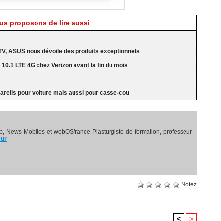
s proposons de lire aussi
TV, ASUS nous dévoile des produits exceptionnels
0.1 LTE 4G chez Verizon avant la fin du mois
reils pour voiture mais aussi pour casse-cou
, News-Mobiles et webOSfrance Plasturgiste de formation, professeur
eur
Notez
<
>