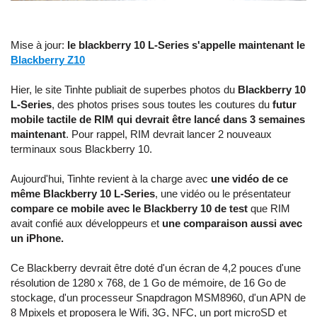
Mise à jour:
le blackberry 10 L-Series s'appelle maintenant le
Blackberry Z10
Hier, le site Tinhte publiait de superbes photos du
Blackberry 10
L-Series
, des photos prises sous toutes les coutures du
futur
mobile tactile de RIM qui devrait être lancé dans 3 semaines
maintenant
. Pour rappel, RIM devrait lancer 2 nouveaux
terminaux sous Blackberry 10.
Aujourd'hui, Tinhte revient à la charge avec
une vidéo de ce
même Blackberry 10 L-Series
, une vidéo ou le présentateur
compare ce mobile avec le Blackberry 10 de test
que RIM
avait confié aux développeurs et
une comparaison aussi avec
un iPhone.
Ce Blackberry devrait être doté d'un écran de 4,2 pouces d'une
résolution de 1280 x 768, de 1 Go de mémoire, de 16 Go de
stockage, d'un processeur Snapdragon MSM8960, d'un APN de
8 Mpixels et proposera le Wifi, 3G, NFC, un port microSD et