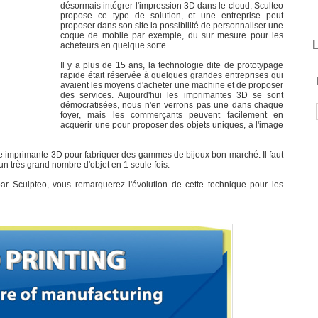
désormais intégrer l'impression 3D dans le cloud, Sculteo
propose ce type de solution, et une entreprise peut
proposer dans son site la possibilité de personnaliser une
coque de mobile par exemple, du sur mesure pour les
L
acheteurs en quelque sorte.
Il y a plus de 15 ans, la technologie dite de prototypage
rapide était réservée à quelques grandes entreprises qui
avaient les moyens d'acheter une machine et de proposer
des services. Aujourd'hui les imprimantes 3D se sont
démocratisées, nous n'en verrons pas une dans chaque
foyer, mais les commerçants peuvent facilement en
acquérir une pour proposer des objets uniques, à l'image
une imprimante 3D pour fabriquer des gammes de bijoux bon marché. Il faut
un très grand nombre d'objet en 1 seule fois.
par Sculpteo, vous remarquerez l'évolution de cette technique pour les