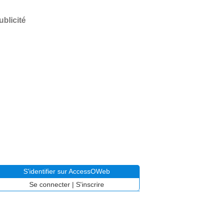
ublicité
S'identifier sur AccessOWeb
Se connecter
|
S'inscrire