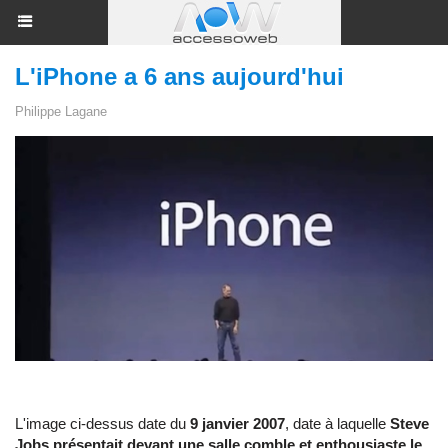
L'iPhone a 6 ans aujourd'hui
Philippe Lagane
L'image ci-dessus date du
9 janvier 2007
, date à laquelle
Steve
Jobs présentait devant une salle comble et enthousiaste le