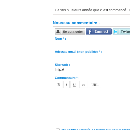
Ca fais plusieurs année que c 'est commencé. Ju
Nouveau commentaire :
Nom * :
Adresse email (non publiée) * :
Site web :
Commentaire * :