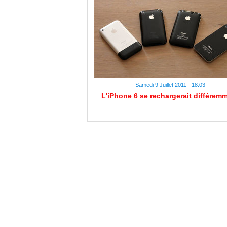
Samedi 9 Juillet 2011 - 18:03
L'iPhone 6 se rechargerait différem