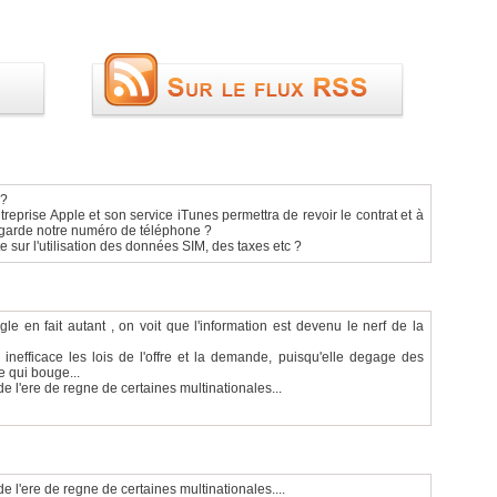
 ?
treprise Apple et son service iTunes permettra de revoir le contrat et à
n garde notre numéro de téléphone ?
 sur l'utilisation des données SIM, des taxes etc ?
 en fait autant , on voit que l'information est devenu le nerf de la
 inefficace les lois de l'offre et la demande, puisqu'elle degage des
e qui bouge...
de l'ere de regne de certaines multinationales...
e l'ere de regne de certaines multinationales....