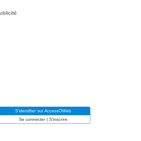
ublicité
S'identifier sur AccessOWeb
Se connecter
|
S'inscrire