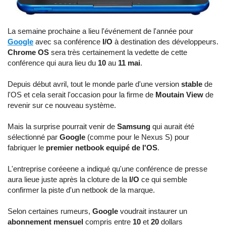
La semaine prochaine a lieu l'événement de l'année pour
Google
avec sa conférence
I/O
à destination des développeurs.
Chrome OS
sera très certainement la vedette de cette
conférence qui aura lieu du
10
au
11 mai
.
Depuis début avril, tout le monde parle d'une version
stable
de
l'OS et cela serait l'occasion pour la firme de
Moutain View
de
revenir sur ce nouveau système.
Mais la surprise pourrait venir de
Samsung
qui aurait été
sélectionné par
Google
(comme pour le Nexus S) pour
fabriquer le
premier netbook equipé de l'OS
.
L'entreprise coréeene a indiqué qu'une conférence de presse
aura lieue juste après la cloture de la
I/O
ce qui semble
confirmer la piste d'un netbook de la marque.
Selon certaines rumeurs,
Google
voudrait instaurer un
abonnement mensuel
compris entre
10
et
20
dollars