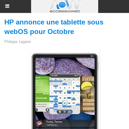
HP annonce une tablette sous
webOS pour Octobre
Philippe Lagane