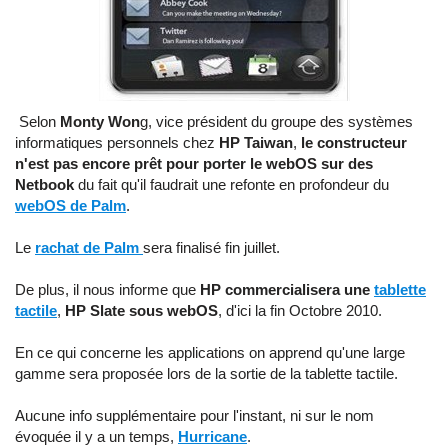
Selon
Monty Won
g, vice président du groupe des systèmes
informatiques personnels chez
HP Taiwan
,
le constructeur
n'est pas encore prêt pour porter le webOS sur des
Netbook
du fait qu'il faudrait une refonte en profondeur du
webOS de Palm
.
Le
rachat de Palm
sera finalisé fin juillet.
De plus, il nous informe que
HP commercialisera une
tablette
tactile
,
HP Slate sous webOS
, d'ici la fin Octobre 2010.
En ce qui concerne les applications on apprend qu'une large
gamme sera proposée lors de la sortie de la tablette tactile.
Aucune info supplémentaire pour l'instant, ni sur le nom
évoquée il y a un temps,
Hurricane
.