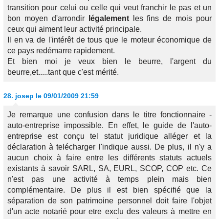
transition pour celui ou celle qui veut franchir le pas et un
bon moyen d'arrondir
légalement
les fins de mois pour
ceux qui aiment leur activité principale.
Il en va de l'intérêt de tous que le moteur économique de
ce pays redémarre rapidement.
Et bien moi je veux bien le beurre, l'argent du
beurre,et.....tant que c'est mérité.
28.
josep
le 09/01/2009 21:59
Je remarque une confusion dans le titre fonctionnaire -
auto-entreprise impossible. En effet, le guide de l'auto-
entreprise est conçu tel statut juridique alléger et la
déclaration à telécharger l'indique aussi. De plus, il n'y a
aucun choix à faire entre les différents statuts actuels
existants à savoir SARL, SA, EURL, SCOP, COP etc. Ce
n'est pas une activité à temps plein mais bien
complémentaire. De plus il est bien spécifié que la
séparation de son patrimoine personnel doit faire l'objet
d'un acte notarié pour etre exclu des valeurs à mettre en