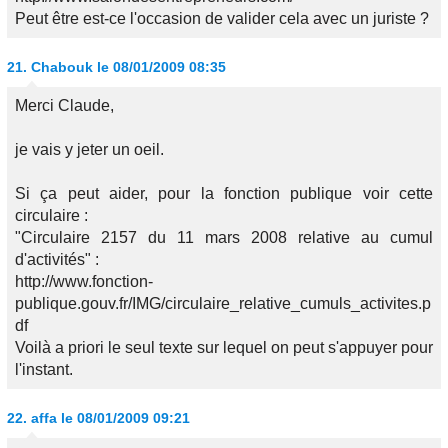
Peut être est-ce l'occasion de valider cela avec un juriste ?
21.
Chabouk
le 08/01/2009 08:35
Merci Claude,
je vais y jeter un oeil.
Si ça peut aider, pour la fonction publique voir cette
circulaire :
"Circulaire 2157 du 11 mars 2008 relative au cumul
d'activités" :
http://www.fonction-
publique.gouv.fr/IMG/circulaire_relative_cumuls_activites.p
df
Voilà a priori le seul texte sur lequel on peut s'appuyer pour
l'instant.
22.
affa
le 08/01/2009 09:21