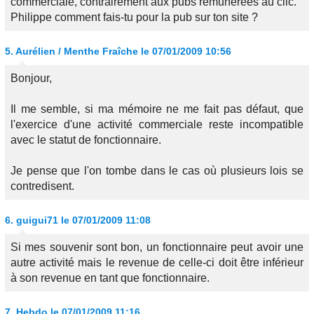
commerciale, contrairement aux pubs rémunérées au clic.
Philippe comment fais-tu pour la pub sur ton site ?
5.
Aurélien / Menthe Fraîche
le 07/01/2009 10:56
Bonjour,
Il me semble, si ma mémoire ne me fait pas défaut, que
l'exercice d'une activité commerciale reste incompatible
avec le statut de fonctionnaire.
Je pense que l'on tombe dans le cas où plusieurs lois se
contredisent.
6.
guigui71
le 07/01/2009 11:08
Si mes souvenir sont bon, un fonctionnaire peut avoir une
autre activité mais le revenue de celle-ci doit être inférieur
à son revenue en tant que fonctionnaire.
7.
Hebdo
le 07/01/2009 11:16