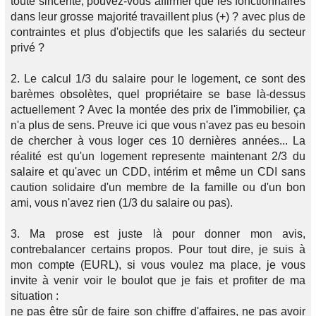
toute sincérité, pouvez-vous affirmer que les fonctionnaires
dans leur grosse majorité travaillent plus (+) ? avec plus de
contraintes et plus d'objectifs que les salariés du secteur
privé ?
2. Le calcul 1/3 du salaire pour le logement, ce sont des
barèmes obsolètes, quel propriétaire se base là-dessus
actuellement ? Avec la montée des prix de l'immobilier, ça
n'a plus de sens. Preuve ici que vous n'avez pas eu besoin
de chercher à vous loger ces 10 dernières années... La
réalité est qu'un logement represente maintenant 2/3 du
salaire et qu'avec un CDD, intérim et même un CDI sans
caution solidaire d'un membre de la famille ou d'un bon
ami, vous n'avez rien (1/3 du salaire ou pas).
3. Ma prose est juste là pour donner mon avis,
contrebalancer certains propos. Pour tout dire, je suis à
mon compte (EURL), si vous voulez ma place, je vous
invite à venir voir le boulot que je fais et profiter de ma
situation :
ne pas être sûr de faire son chiffre d'affaires, ne pas avoir