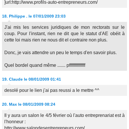
]url:http://www.profils-auto-entrepreneurs.com/
18.
Philippe .
le 07/01/2009 23:03
J'ai mis les services juridiques de mon rectorats sur le
coup. Pour l'instant, rien ne dit que le statut d'AE obéit à
cette loi mais rien ne nous dit el contraire non plus.
Donc, je vais attendre un peu le temps d'en savoir plus.
Quel bordel quand même ....... pffffffffffffff
19.
Claude
le 08/01/2009 01:41
desolé pour le lien j'ai pas reussi a le mettre ^^
20.
Max
le 08/01/2009 08:24
Il y aura un salon le 4/5 février où l'auto entreprenariat est à
l'honneur :
http://www.salondesentrepreneurs.com/