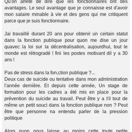
Qu'on arrête de dire que les fonctionnaires ont des
avantages. Le seul avantage que je connaisse est d'avoir
mon salaire minable à vie et des gens qui me critiquent
parce que je suis fonctionnaire.
Jai travaillé durant 20 ans pour obtenir un certain statut
dans la fonction publique pour quon me dise un jour
quavec la loi sur la décentralisation, aujourdhui, tout le
monde est rétrogradé ! fini les postes motivant dil y a 30
ans !
Pas de stress dans la fon,ction publique ?...
Deux cas de suicide ou tentative dans mon administration
l'année dernière. Et depuis cette année, Un stage de
formation pour les cadres a été mis en place pour la
prévention du suicide au travail. Peut être y a t'il tout de
même un petit souci dans la fonction publique non ? Peut
être que personne na entendu parler de la pression
politique
Alors quon nous laisse au moins cette toute petite