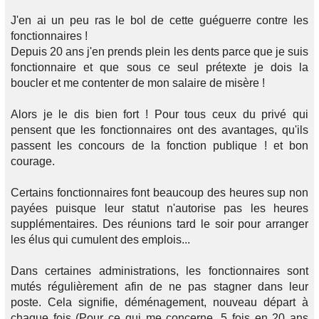
J'en ai un peu ras le bol de cette guéguerre contre les
fonctionnaires !
Depuis 20 ans j'en prends plein les dents parce que je suis
fonctionnaire et que sous ce seul prétexte je dois la
boucler et me contenter de mon salaire de misère !
Alors je le dis bien fort ! Pour tous ceux du privé qui
pensent que les fonctionnaires ont des avantages, qu'ils
passent les concours de la fonction publique ! et bon
courage.
Certains fonctionnaires font beaucoup des heures sup non
payées puisque leur statut n'autorise pas les heures
supplémentaires. Des réunions tard le soir pour arranger
les élus qui cumulent des emplois...
Dans certaines administrations, les fonctionnaires sont
mutés régulièrement afin de ne pas stagner dans leur
poste. Cela signifie, déménagement, nouveau départ à
chaque fois (Pour ce qui me concerne, 5 fois en 20 ans