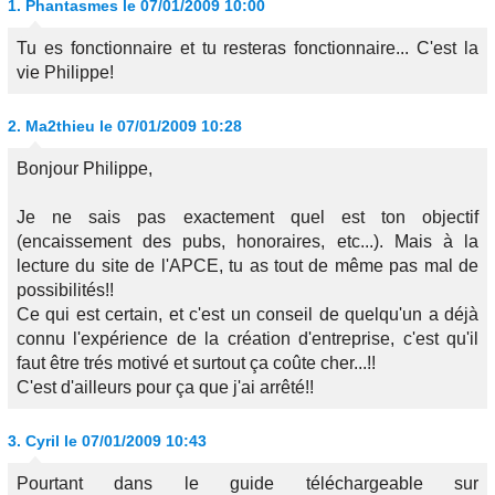
1.
Phantasmes
le 07/01/2009 10:00
Tu es fonctionnaire et tu resteras fonctionnaire... C'est la
vie Philippe!
2.
Ma2thieu
le 07/01/2009 10:28
Bonjour Philippe,
Je ne sais pas exactement quel est ton objectif
(encaissement des pubs, honoraires, etc...). Mais à la
lecture du site de l'APCE, tu as tout de même pas mal de
possibilités!!
Ce qui est certain, et c'est un conseil de quelqu'un a déjà
connu l'expérience de la création d'entreprise, c'est qu'il
faut être trés motivé et surtout ça coûte cher...!!
C'est d'ailleurs pour ça que j'ai arrêté!!
3.
Cyril
le 07/01/2009 10:43
Pourtant dans le guide téléchargeable sur