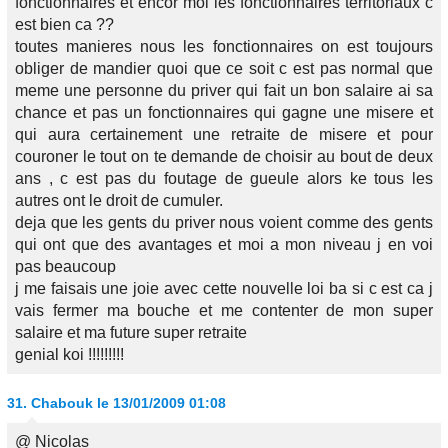
fonctionnaires et encor moi les fonctionnaires territoriaux c
est bien ca ??
toutes manieres nous les fonctionnaires on est toujours
obliger de mandier quoi que ce soit c est pas normal que
meme une personne du priver qui fait un bon salaire ai sa
chance et pas un fonctionnaires qui gagne une misere et
qui aura certainement une retraite de misere et pour
couroner le tout on te demande de choisir au bout de deux
ans , c est pas du foutage de gueule alors ke tous les
autres ont le droit de cumuler.
deja que les gents du priver nous voient comme des gents
qui ont que des avantages et moi a mon niveau j en voi
pas beaucoup
j me faisais une joie avec cette nouvelle loi ba si c est ca j
vais fermer ma bouche et me contenter de mon super
salaire et ma future super retraite
genial koi !!!!!!!!!
31.
Chabouk
le 13/01/2009 01:08
@ Nicolas