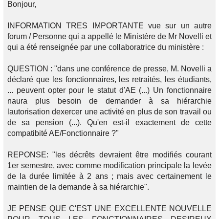
Bonjour,
INFORMATION TRES IMPORTANTE vue sur un autre
forum / Personne qui a appellé le Ministère de Mr Novelli et
qui a été renseignée par une collaboratrice du ministère :
QUESTION : "dans une conférence de presse, M. Novelli a
déclaré que les fonctionnaires, les retraités, les étudiants,
... peuvent opter pour le statut d'AE (...) Un fonctionnaire
naura plus besoin de demander à sa hiérarchie
lautorisation dexercer une activité en plus de son travail ou
de sa pension (...). Qu'en est-il exactement de cette
compatibité AE/Fonctionnaire ?"
REPONSE: "les décrêts devraient être modifiés courant
1er semestre, avec comme modification principale la levée
de la durée limitée à 2 ans ; mais avec certainement le
maintien de la demande à sa hiérarchie".
JE PENSE QUE C'EST UNE EXCELLENTE NOUVELLE