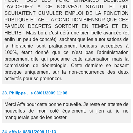
POUR TOUS LES FONCTIONNAIRES DESIREUX
D'ACCEDER A CE NOUVEAU STATUT ET QUI
SOUHAITENT CUMULER EMPLOI DE LA FONCTION
PUBLIQUE ET AE ... A CONDITION BIENSUR QUE CES
FAMEUX DECRETS SORTENT EN TEMPS ET EN
HEURE ! Mais bon, c'est déjà une bien belle avancée (et
enfin un peu de concrêt), sachant que les autorisations de
la hiérarchie sont pratiquement toujours acceptées à
100%, étant donné que ce n'est pas l'administration
proprement dite qui proclame cette autorisation mais la
commission de déontologie. Cette dernière se basant
presque uniquement sur la non-concurrence des deux
activités pour se prononcer.
23.
Philippe .
le 08/01/2009 11:08
Merci Affa pour cette bonne nouvelle. Je reste en attente de
nouvelles de mon côté également, si j'en ai, je ne
manquerais pas de les poster
24.
affa
le 08/01/2009 11:13