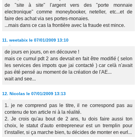
de "site à site" l'argent vers des "porte monnaie
electronique" comme moneybooker, neteller, etc...et de
faire des achat via ses portes-monaies.
...mais dans ce cas la frontière avec la fraude est mince.
11.
weetabix
le 07/01/2009 13:10
de jours en jours, on en découvre !
mais ce cumul pdt 2 ans devrait en fait être modifié ( selon
les services des impots que jai contacté ) car celà n'avait
pas été pensé au moment de la création de l'AE...
wait and see...
12.
Nicolas
le 07/01/2009 13:13
1. je ne comprend pas le titre, il ne correspond pas au
contenu de ton article ni à la réalité.
2. Je crois qu'au bout de 2 ans, tu dois faire aussi ton
choix, le statut d'auto entrepreneur est un tremplin pour
t'installer, si ça marche bien, tu décides de monter en eurl...