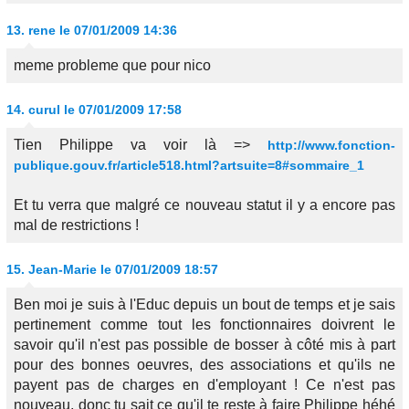
13.
rene
le 07/01/2009 14:36
meme probleme que pour nico
14.
curul
le 07/01/2009 17:58
Tien Philippe va voir là =>
http://www.fonction-
publique.gouv.fr/article518.html?artsuite=8#sommaire_1
Et tu verra que malgré ce nouveau statut il y a encore pas
mal de restrictions !
15.
Jean-Marie
le 07/01/2009 18:57
Ben moi je suis à l'Educ depuis un bout de temps et je sais
pertinement comme tout les fonctionnaires doivrent le
savoir qu'il n'est pas possible de bosser à côté mis à part
pour des bonnes oeuvres, des associations et qu'ils ne
payent pas de charges en d'employant ! Ce n'est pas
nouveau, donc tu sait ce qu'il te reste à faire Philippe héhé