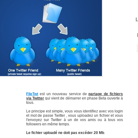
L
FileTwt
est un nouveau service de
partage de fichiers
via Twitter
qui vient de démarrer en phase Beta ouverte à
tous.
Le principe est simple, vous vous identifiez avec vos login
et mot de passe Twitter , vous uploadez un fichier et vous
l'envoyez sur Twitter à un de vos amis ou à tous vos
followers en même temps.
Le fichier uploadé ne doit pas excéder 20 Mb
.