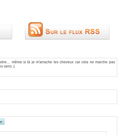
spère.... même si là je m'arrache les cheveux car cela ne marche pas
s sens ;(