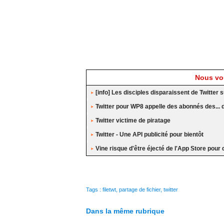
Nous vou
[info] Les disciples disparaissent de Twitte
Twitter pour WP8 appelle des abonnés des... di
Twitter victime de piratage
Twitter - Une API publicité pour bientôt
Vine risque d'être éjecté de l'App Store pour
Tags
:
filetwt
,
partage de fichier
,
twitter
Dans la même rubrique