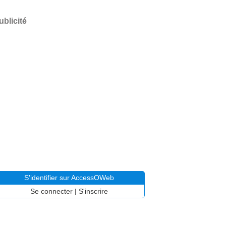
ublicité
S'identifier sur AccessOWeb
Se connecter
|
S'inscrire