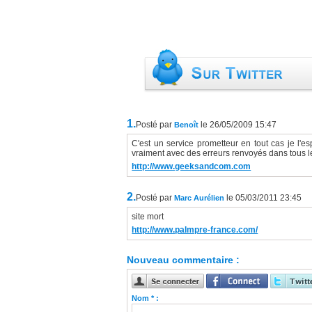
1.
Posté par
le 26/05/2009 15:47
Benoît
C'est un service prometteur en tout cas je l'e
vraiment avec des erreurs renvoyés dans tous le
http://www.geeksandcom.com
2.
Posté par
le 05/03/2011 23:45
Marc Aurélien
site mort
http://www.palmpre-france.com/
Nouveau commentaire :
Nom * :