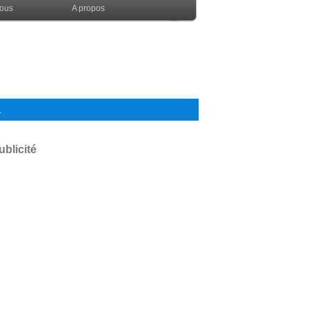
nous
A propos
.
ublicité