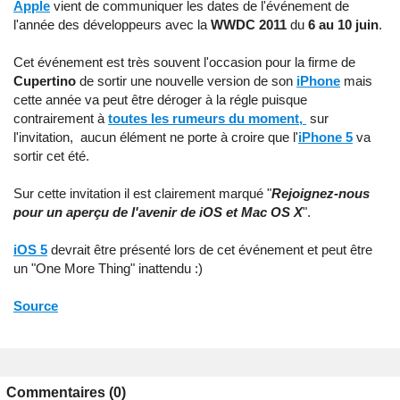
Apple
vient de communiquer les dates de l'événement de
l'année des développeurs avec la
WWDC 2011
du
6 au 10 juin
.
Cet événement est très souvent l'occasion pour la firme de
Cupertino
de sortir une nouvelle version de son
iPhone
mais
cette année va peut être déroger à la régle puisque
contrairement à
toutes les rumeurs du moment,
sur
l'invitation, aucun élément ne porte à croire que l'
iPhone 5
va
sortir cet été.
Sur cette invitation il est clairement marqué "
Rejoignez-nous
pour un aperçu de l'avenir de iOS et Mac OS X
".
iOS 5
devrait être présenté lors de cet événement et peut être
un "One More Thing" inattendu :)
Source
Commentaires (0)