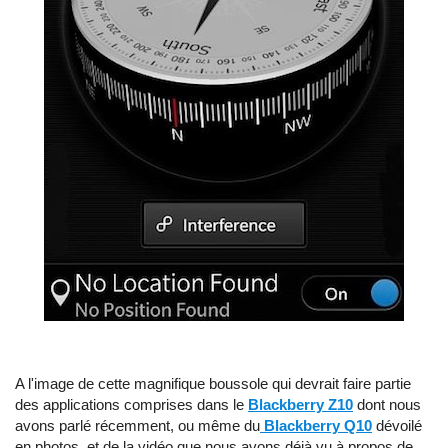
A l'image de cette magnifique boussole qui devrait faire partie
des applications comprises dans le
Blackberry Z10
dont nous
avons parlé récemment, ou même du
Blackberry Q10
dévoilé
en photos, et de la vidéo que nous avons déjà vu à propos de