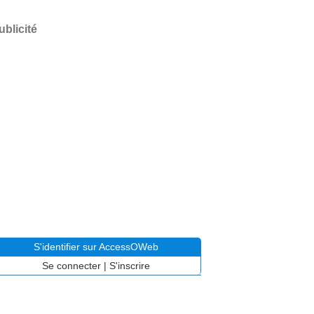
ublicité
S'identifier sur AccessOWeb
Se connecter
|
S'inscrire