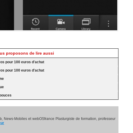
s proposons de lire aussi
ros pour 100 euros d'achat
ros pour 100 euros d'achat
nne
nue
 pouces
, News-Mobiles et webOSfrance Plasturgiste de formation, professeur
eur