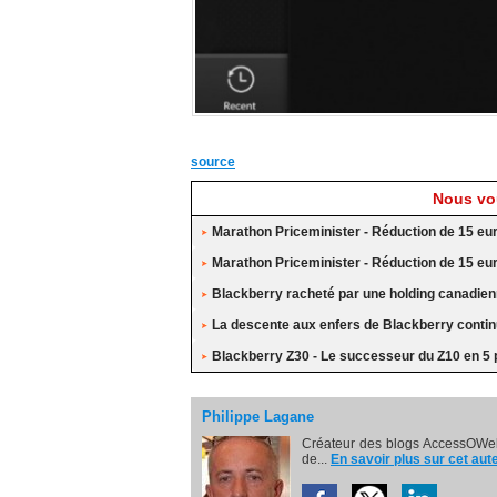
source
Nous vou
Marathon Priceminister - Réduction de 15 eu
Marathon Priceminister - Réduction de 15 eu
Blackberry racheté par une holding canadie
La descente aux enfers de Blackberry conti
Blackberry Z30 - Le successeur du Z10 en 5
Philippe Lagane
Créateur des blogs AccessOWeb
de...
En savoir plus sur cet aut