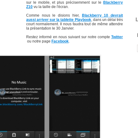
sur le mobile, et plus précisemment sur le
Blackberry
Z10
vu la taille de l'écran.
Comme nous le disions hier,
Blackberry 10 devrait
L
aussi arriver sur la tablette Playbook
, dans un délai très
court normalement. Il nous faudra tout de même attendre
la présentation le 30 Janvier.
Restez informé en nous suivant sur notre compte
Twitter
ou notre page
Facebook
.