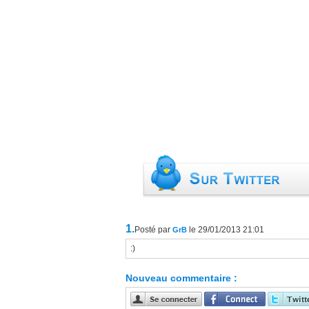
1.
Posté par
le 29/01/2013 21:01
GrB
:)
Nouveau commentaire :