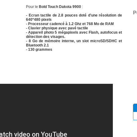
Pour le
Bold Touch Dakota 9900
:
P
- Ecran tactile de 2.8 pouces doté d'une résolution de
640*480 pixels
- Processeur cadencé à 1.2 Ghz et 768 Mo de RAM
- Clavier physique avec pavé tactile
- Appareil photo 5 mégapixels avec Flash, autofocus et
détection des visages.
- 8 Go de mémoire interne, un slot microSD/SDHC et
Bluetooth 2.1
- 130 grammes