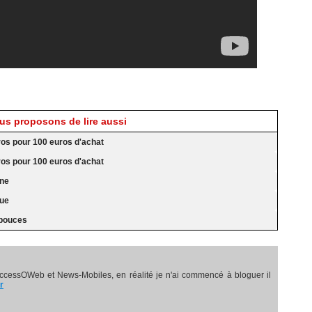
s proposons de lire aussi
ros pour 100 euros d'achat
ros pour 100 euros d'achat
nne
nue
 pouces
ccessOWeb et News-Mobiles, en réalité je n'ai commencé à bloguer il
r