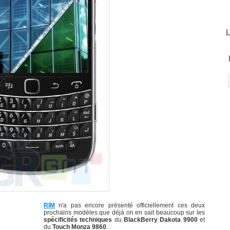
L
RIM
n'a pas encore présenté officiellement ces deux
prochains modèles que déjà on en sait beaucoup sur les
spécificités techniques
du
BlackBerry Dakota 9900
et
du
Touch Monza 9860
.