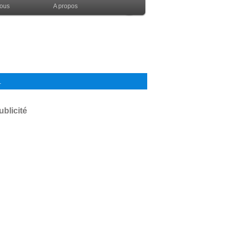
nous
A propos
.
ublicité