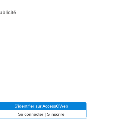
ublicité
S'identifier sur AccessOWeb
Se connecter
|
S'inscrire