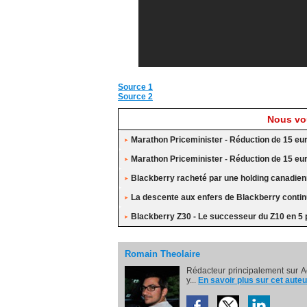
Source 1
Source 2
Nous vou
Marathon Priceminister - Réduction de 15 eu
Marathon Priceminister - Réduction de 15 eu
Blackberry racheté par une holding canadie
La descente aux enfers de Blackberry conti
Blackberry Z30 - Le successeur du Z10 en 5
Romain Theolaire
Rédacteur principalement sur A
y...
En savoir plus sur cet auteu