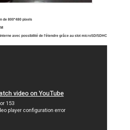
on de 800*480 pixels
AM
 interne avec possibilité de l'étendre grâce au slot microSD/SDHC