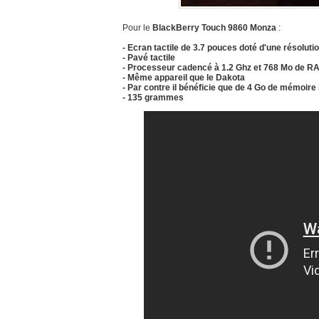
Pour le
BlackBerry Touch 9860 Monza
:
- Ecran tactile de 3.7 pouces doté d'une résoluti
- Pavé tactile
- Processeur cadencé à 1.2 Ghz et 768 Mo de R
- Même appareil que le Dakota
- Par contre il bénéficie que de 4 Go de mémoire
- 135 grammes