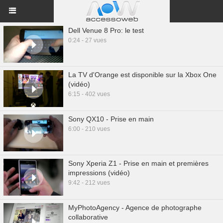
Dell Venue 8 Pro: le test
0:24 - 27 vues
La TV d'Orange est disponible sur la Xbox One
(vidéo)
6:15 - 402 vues
Sony QX10 - Prise en main
6:00 - 210 vues
Sony Xperia Z1 - Prise en main et premières
impressions (vidéo)
9:42 - 212 vues
MyPhotoAgency - Agence de photographe
collaborative