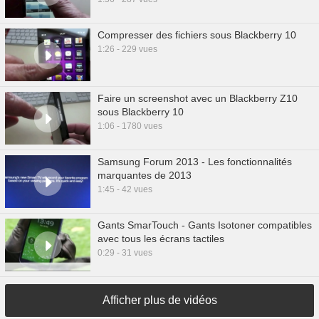
Compresser des fichiers sous Blackberry 10
1:26 - 229 vues
Faire un screenshot avec un Blackberry Z10
sous Blackberry 10
1:06 - 1780 vues
Samsung Forum 2013 - Les fonctionnalités
marquantes de 2013
1:45 - 42 vues
Gants SmarTouch - Gants Isotoner compatibles
avec tous les écrans tactiles
0:29 - 31 vues
Afficher plus de vidéos