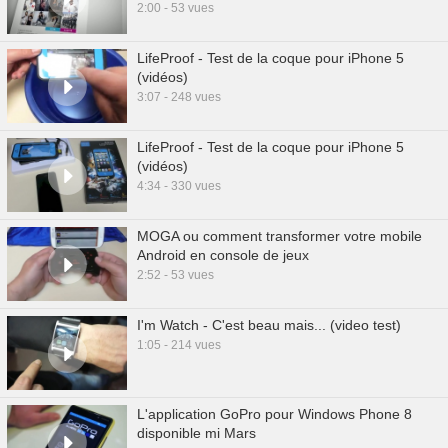
2:00 - 53 vues
LifeProof - Test de la coque pour iPhone 5
(vidéos)
3:07 - 248 vues
LifeProof - Test de la coque pour iPhone 5
(vidéos)
4:34 - 330 vues
MOGA ou comment transformer votre mobile
Android en console de jeux
2:52 - 53 vues
I'm Watch - C'est beau mais... (video test)
1:05 - 214 vues
L'application GoPro pour Windows Phone 8
disponible mi Mars