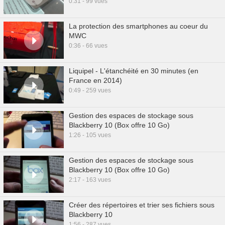
0:31 - 99 vues
La protection des smartphones au coeur du
MWC
0:36 - 66 vues
Liquipel - L'étanchéité en 30 minutes (en
France en 2014)
0:49 - 259 vues
Gestion des espaces de stockage sous
Blackberry 10 (Box offre 10 Go)
1:26 - 105 vues
Gestion des espaces de stockage sous
Blackberry 10 (Box offre 10 Go)
2:17 - 163 vues
Créer des répertoires et trier ses fichiers sous
Blackberry 10
1:56 - 287 vues