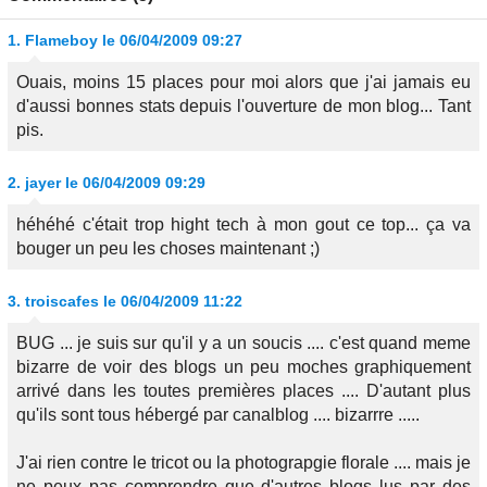
1.
Flameboy
le 06/04/2009 09:27
Ouais, moins 15 places pour moi alors que j'ai jamais eu
d'aussi bonnes stats depuis l'ouverture de mon blog... Tant
pis.
2.
jayer
le 06/04/2009 09:29
héhéhé c'était trop hight tech à mon gout ce top... ça va
bouger un peu les choses maintenant ;)
3.
troiscafes
le 06/04/2009 11:22
BUG ... je suis sur qu'il y a un soucis .... c'est quand meme
bizarre de voir des blogs un peu moches graphiquement
arrivé dans les toutes premières places .... D'autant plus
qu'ils sont tous hébergé par canalblog .... bizarrre .....
J'ai rien contre le tricot ou la photograpgie florale .... mais je
ne peux pas comprendre que d'autres blogs lus par des