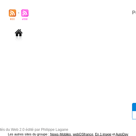
P
ités du Web 2.0 édité par Philippe Lagane
Les autres sites du groupe :
News-Mobiles
,
webOSfrance
,
En 1 image
et
AutoDay