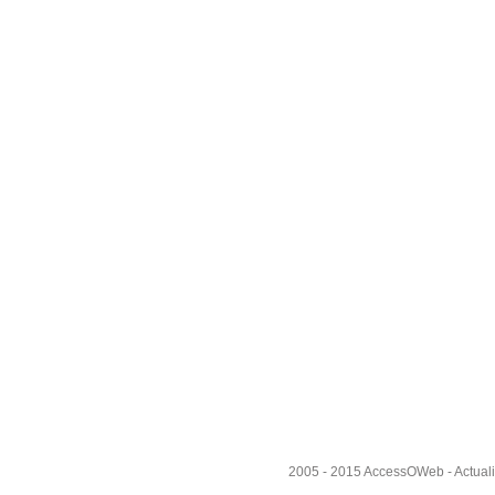
2005 - 2015
AccessOWeb
- Actual