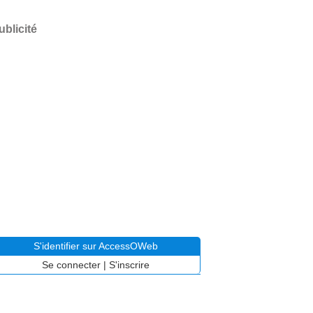
ublicité
S'identifier sur AccessOWeb
Se connecter
|
S'inscrire