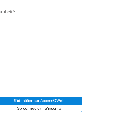
ublicité
S'identifier sur AccessOWeb
Se connecter
|
S'inscrire