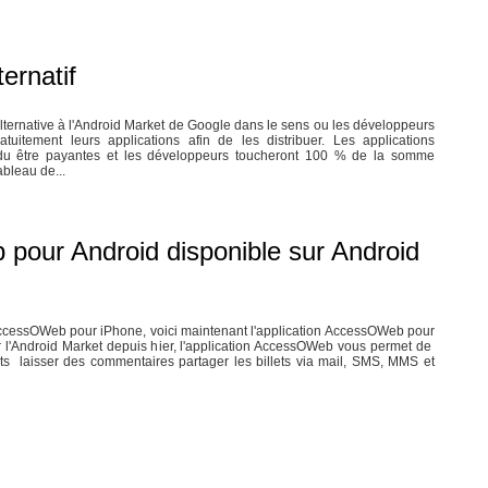
ernatif
ternative à l'Android Market de Google dans le sens ou les développeurs
tuitement leurs applications afin de les distribuer. Les applications
du être payantes et les développeurs toucheront 100 % de la somme
bleau de...
pour Android disponible sur Android
AccessOWeb pour iPhone, voici maintenant l'application AccessOWeb pour
 l'Android Market depuis hier, l'application AccessOWeb vous permet de
llets laisser des commentaires partager les billets via mail, SMS, MMS et