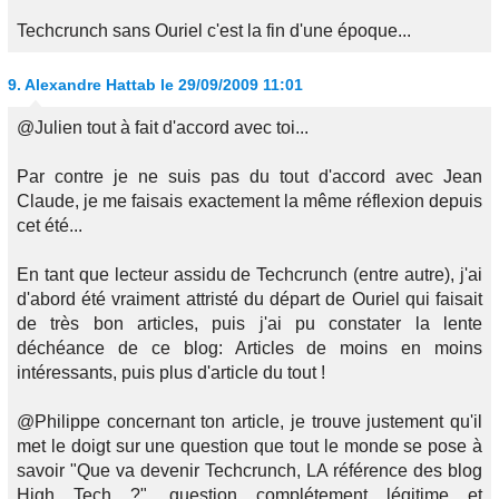
Techcrunch sans Ouriel c'est la fin d'une époque...
9.
Alexandre Hattab
le 29/09/2009 11:01
@Julien tout à fait d'accord avec toi...
Par contre je ne suis pas du tout d'accord avec Jean
Claude, je me faisais exactement la même réflexion depuis
cet été...
En tant que lecteur assidu de Techcrunch (entre autre), j'ai
d'abord été vraiment attristé du départ de Ouriel qui faisait
de très bon articles, puis j'ai pu constater la lente
déchéance de ce blog: Articles de moins en moins
intéressants, puis plus d'article du tout !
@Philippe concernant ton article, je trouve justement qu'il
met le doigt sur une question que tout le monde se pose à
savoir "Que va devenir Techcrunch, LA référence des blog
High Tech ?", question complétement légitime et