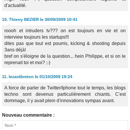
d'actualité.
10.
Thierry BEZIER
le 30/09/2009 10:41
roooh et intruders tv??? on est toujours en vie et on
interview toujours les startups!!!
dites pas que tout est pourris, kicking & shooting depuis
3ans déjà!
bref on s'éloigne de la question... hein Philippe, et si on le
reprenait toi et moi? ;-)
11.
lezardbreton
le 01/10/2009 19:24
A force de parler de Twitter/Iphone tout le temps, les blogs
techno sont devenus particulièrement chiants. C'est
dommage, il y avait plein d'innovations sympas avant.
Nouveau commentaire :