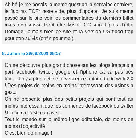
Ah bé je me posais la meme question la semaine derniere,
le flux rss TCFr reste vide, plus d'update.. Je suis meme
passé sur le site voir les commentaires du derniers billet
mais rien aussi...Peut etre Mister OO aurait plus d'info.
Domage j'aimais bien ce site et la version US flood trop
pour etre suivis (enfin pour moi).
8.
Julien
le 29/09/2009 08:57
On ne découvre plus grand chose sur les blogs français à
part facebook, twitter, google et l'iphone ca va pas très
loin... Il n'y a plus cette effervescence autour du dit web 2.0
! Des projets de moins en moins intéressant, des usines à
gaz...
On ne présente plus des petits projets qui sont tout au
moins intéressant que les conneries de facebook ou twitter
! En fin ca c'est mon avis !
Tout le monde sur la même ligne éditoriale, de moins en
moins d'objectivité !
C'est bien dommage !