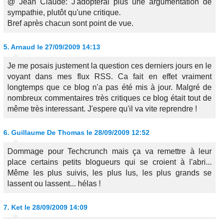
@ Jean Claude: J'adopterai plus une argumentation de
sympathie, plutôt qu'une critique.
Bref après chacun sont point de vue.
5.
Arnaud
le 27/09/2009 14:13
Je me posais justement la question ces derniers jours en le
voyant dans mes flux RSS. Ca fait en effet vraiment
longtemps que ce blog n'a pas été mis à jour. Malgré de
nombreux commentaires très critiques ce blog était tout de
même très interessant. J'espere qu'il va vite reprendre !
6.
Guillaume De Thomas
le 28/09/2009 12:52
Dommage pour Techcrunch mais ça va remettre à leur
place certains petits blogueurs qui se croient à l'abri...
Même les plus suivis, les plus lus, les plus grands se
lassent ou lassent... hélas !
7.
Ket
le 28/09/2009 14:09