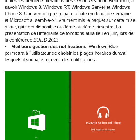
toutes les dernières itérations des OS du Géant de Redmond, à
savoir Windows 8, Windows RT, Windows Server et Windows
Phone 8. Une version préliminaire a fuité en début de semaine
et Microsoft a, semble-t-il, vraiment mis le paquet sur cette mise
à jour, qui sera disponible au 3ème ou 4ème trimestre. La
présentation de l'intégralité de fonctions aura lieu en juin, lors de
la conférence
BUILD 2013
.
Meilleure gestion des notifications
: Windows Blue
permettra à l'utilisateur de choisir les plages horaires durant
lesquels il souhaite recevoir des notifications.