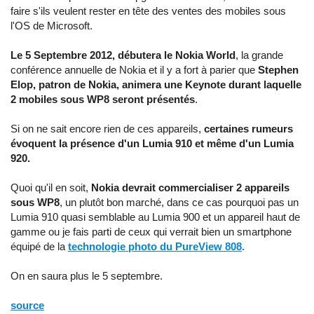
faire s'ils veulent rester en tête des ventes des mobiles sous
l'OS de Microsoft.
Le 5 Septembre 2012, débutera le Nokia World
, la grande
conférence annuelle de Nokia et il y a fort à parier que
Stephen
Elop, patron de Nokia, animera une Keynote durant laquelle
2 mobiles sous WP8 seront présentés
.
Si on ne sait encore rien de ces appareils,
certaines rumeurs
évoquent la présence d'un Lumia 910 et même d'un Lumia
920.
Quoi qu'il en soit,
Nokia devrait commercialiser 2 appareils
sous WP8
, un plutôt bon marché, dans ce cas pourquoi pas un
Lumia 910 quasi semblable au Lumia 900 et un appareil haut de
gamme ou je fais parti de ceux qui verrait bien un smartphone
équipé de la
technologie photo du PureView 808
.
On en saura plus le 5 septembre.
source